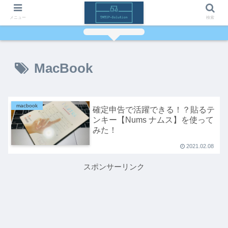
メニュー
検索
MacBook
macbook
確定申告で活躍できる！？貼るテ
ンキー【Nums ナムス】を使って
みた！
2021.02.08
スポンサーリンク